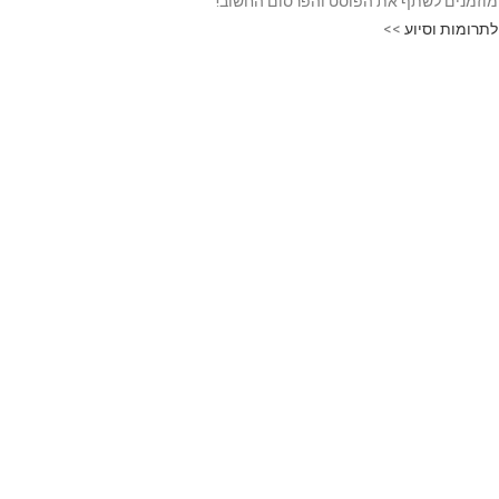
מוזמנים לשתף את הפוסט והפרסום החשוב!
לתרומות וסיוע
>>