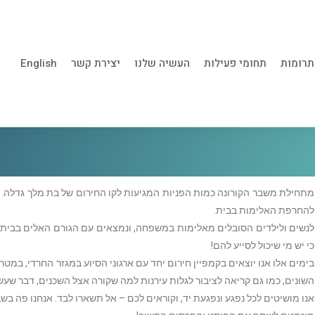
תרומות
תחומי פעילות
העשיה שלנו
יצירת קשר
English
מתחילת משבר הקורונה כמות הפניות המגיעות לקו החירום של בת מלך גדלה. ה
להחרפת האלימות בבית.
לנשים ולילדים הסובלים מאלימות במשפחה, ונמצאים עם הגורם האלים בבית –
כי יש מי שיכול לסייע להם!
בימים אלו אנו יוצאים בקמפיין חירום יחד עם ארגוני הסיוע במגזר החרדי, במט
השונים, כמו גם קריאה לציבור לגלות עירנות למה שקורה אצל השכנים, דבר שעשו
אנו מושיטים לכל נפגע ונפגעת יד, וקוראים לכם – אל תשארו לבד. אנחנו פה בש