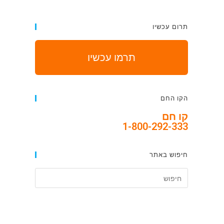
תרום עכשיו
תרמו עכשיו
הקו החם
קו חם
1-800-292-333
חיפוש באתר