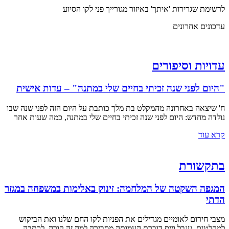
לרשימת שגרירות 'איתך' באיזור מגורייך פני לקו הסיוע
עדכונים אחרונים
עדויות וסיפורים
"היום לפני שנה זכיתי בחיים שלי במתנה" – עדות אישית
ח' שיצאה באחרונה מהמקלט בת מלך כותבת על היום הזה לפני שנה שבו
נולדה מחדש: היום לפני שנה זכיתי בחיים שלי במתנה, כמה שעות אחר
קרא עוד
בתקשורת
המגפה השקטה של המלחמה: זינוק באלימות במשפחה במגזר
הדתי
מצבי חירום לאומיים מגדילים את הפניות לקו החם שלנו ואת הביקוש
למקלטים. ענבל וייס דוברת העמותה מסבירה למה זה קורה. לכתבה