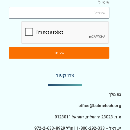
אימייל
שליחה
צרו קשר
בת מלך
office@batmelech.org
ת.ד. 23023 ירושלים, ישראל 9123011
ישראל – 1-800-292-333 | חו"ל 972-2-633-8929