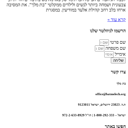
צבעונית ושמחה ביותר לנשים ולילדים ממקלטי "בת מלך". את המסיבה
ארחו בלב רחב קהילת אלעד במודיעין. במסגרת
קרא עוד »
הרשמו לניוזלטר שלנו
שם פרטי
שם משפחה
אימייל
שליחה
צרו קשר
בת מלך
office@batmelech.org
ת.ד. 23023 ירושלים, ישראל 9123011
ישראל – 1-800-292-333 | חו"ל 972-2-633-8929
חפשו באתר