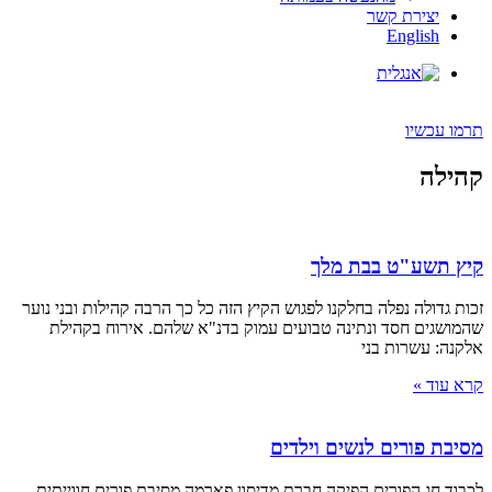
יצירת קשר
English
תרמו עכשיו
קהילה
קיץ תשע"ט בבת מלך
זכות גדולה נפלה בחלקנו לפגוש הקיץ הזה כל כך הרבה קהילות ובני נוער
שהמושגים חסד ונתינה טבועים עמוק בדנ"א שלהם. אירוח בקהילת
אלקנה: עשרות בני
קרא עוד »
מסיבת פורים לנשים וילדים
לכבוד חג הפורים הפיקה חברת מדיסון פארמה מסיבת פורים חווייתית,