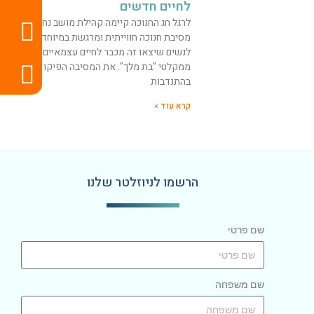
לחיים חדשים
לרגל חג החנוכה קיימה קהילת מושב נחלים
מסיבת חנוכה חווייתית ומרגשת במיוחד
לנשים שיצאו זה מכבר לחיים עצמאיים
ממקלטי "בת מלך". את המסיבה הפיקו
בהתנדבות
קרא עוד »
הרשמו לניוזלטר שלנו
שם פרטי
שם משפחה