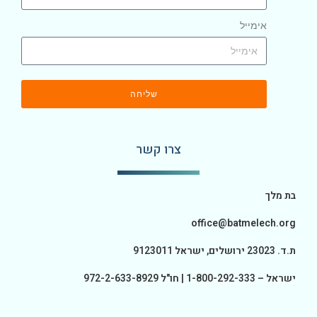
אימייל
שליחה
צרו קשר
בת מלך
office@batmelech.org
ת.ד. 23023 ירושלים, ישראל 9123011
ישראל – 1-800-292-333 | חו"ל 972-2-633-8929