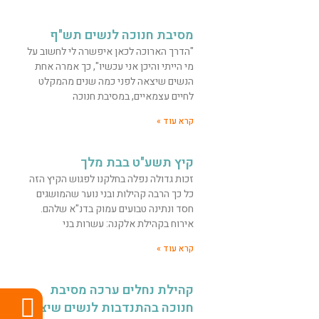
מסיבת חנוכה לנשים תש"ף
"הדרך הארוכה לכאן איפשרה לי לחשוב על
מי הייתי והיכן אני עכשיו", כך אמרה אחת
הנשים שיצאה לפני כמה שנים מהמקלט
לחיים עצמאיים, במסיבת חנוכה
קרא עוד »
קיץ תשע"ט בבת מלך
זכות גדולה נפלה בחלקנו לפגוש הקיץ הזה
כל כך הרבה קהילות ובני נוער שהמושגים
חסד ונתינה טבועים עמוק בדנ"א שלהם.
אירוח בקהילת אלקנה: עשרות בני
קרא עוד »
קהילת נחלים ערכה מסיבת
חנוכה בהתנדבות לנשים שיצאו