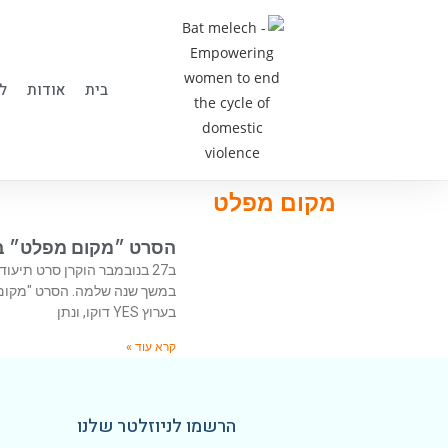
בית
אודות
ל
מקום מפלט
הסרט ״מקום מפלט״ ב- 
ב27 בנובמבר הוקרן סרט תיעו
במשך שנה שלמה. הסרט "מקום 
בערוץ YES דוקו, ונתן
קרא עוד »
הרשמו לניוזלטר שלנו