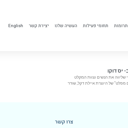
תרומות
תחומי פעילות
העשיה שלנו
יצירת קשר
English
יס דוקו
די שליווה את הנשים וצוות המקלט
מפלט" של היוצרת איילת דקל, שודר
צרו קשר