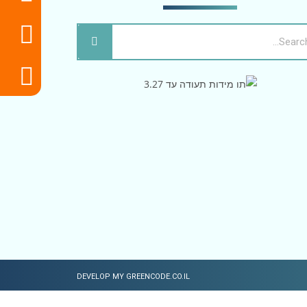
DEVELOP MY GREENCODE.CO.IL