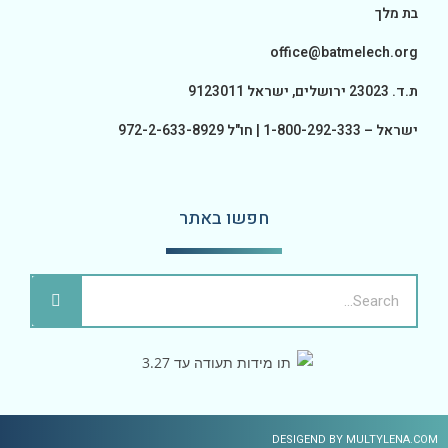
בת מלך
office@batmelech.org
ת.ד. 23023 ירושלים, ישראל 9123011
ישראל – 1-800-292-333 | חו"ל 972-2-633-8929
חפשו באתר
DESIGEND BY MULTYLENA.COM