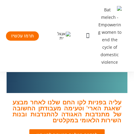
תרמו עכשיו
יצירת קשר
העשיה שלנו
תחומי פעילות
עליה בפניות לקו החם שלנו לאחר מבצע
'שאגת הארי' וטעימה מעבודתן החשובה
של מתנדבות האגודה להתנדבות ובנות
השירות הלאומי במקלטים