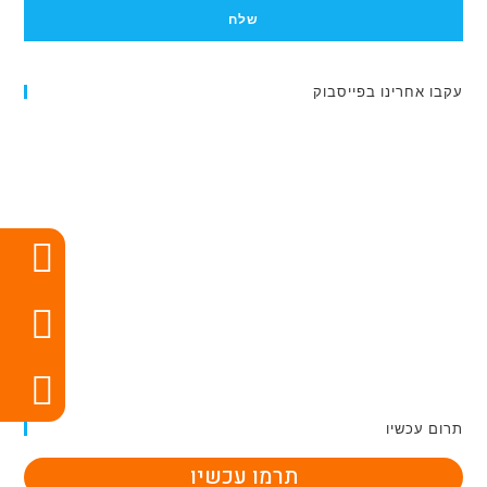
שלח
עקבו אחרינו בפייסבוק
תרום עכשיו
תרמו עכשיו