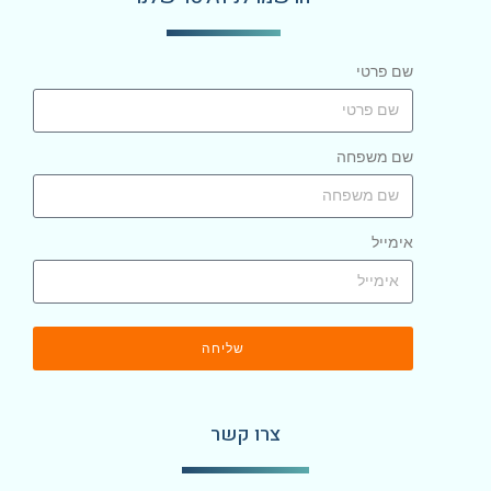
שם פרטי
שם משפחה
אימייל
שליחה
צרו קשר