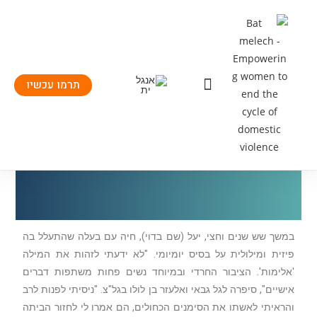
תרמו עכשיו
יצירת קשר
העשיה שלנו
תחומי פעילות
במשך שש שנים וחצי, יעל (שם בדוי), חיה עם בעלה שהתעלל בה
פיזית ומילולית על בסיס יומיומי. "לא ידעתי לזהות את המילה
'אלימות'. הציבור החרדי ובמיוחד נשים פחות משתפות דברים
אישיים", סיפרה לגל גבאי ואלעזר בן לולו בגל"צ. "ניסיתי לפנות לרב
והראיתי לאשתו את הסימנים הכחולים, הם אמרו לי לחזור הביתה