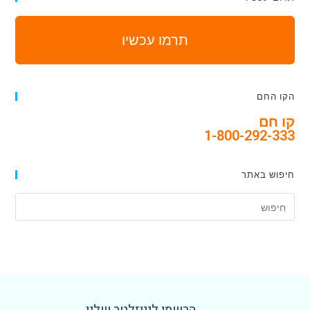
תרמו עכשיו
הקו החם
קו חם
1-800-292-333
חיפוש באתר
הרשמו לניוזלטר שלנו