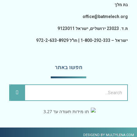
בת מלך
office@batmelech.org
ת.ד. 23023 ירושלים, ישראל 9123011
ישראל – 1-800-292-333 | חו"ל 972-2-633-8929
חפשו באתר
DESIGEND BY MULTYLENA.COM