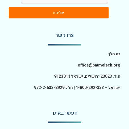
שליחה
צרו קשר
בת מלך
office@batmelech.org
ת.ד. 23023 ירושלים, ישראל 9123011
ישראל – 1-800-292-333 | חו"ל 972-2-633-8929
חפשו באתר