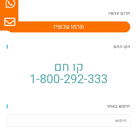
תרום עכשיו
תרמו עכשיו
הקו החם
קו חם
1-800-292-333
חיפוש באתר