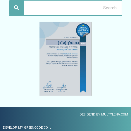
DESIGEND BY MULTYLENA.COM
DEVELOP MY GREENCODE.CO.IL