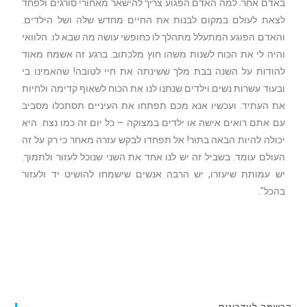
באדם אחר. למה האדם הפגוע צריך להישאר מאחורי סורגים ולפחד
לצאת לעולם במקום לבנות את החיים מחדש שלה ושל הילדים.
והאדם הפוגע המתעלל מתהלך לו כחופשי עושה מה שבא לו. הלוואי
והיה לי את הכוח לשנות משהו חוץ מלכתוב. ברגע זה אשמח מאוד
להודות על השנה בבת מלך ששינתה את חיי לטובה! שהאמינו בי
ובעוד עשרות נשים וילדים שנתנו לנו את הכוח לשאוף קדימה ולחיות
את העתיד. ועכשיו אנא מכם תפתחו את העיניים תסתכלו מסביב
עם אתם רואים אישה או ילדים במצוקה – כל יום זה כמו נצח. היא
יכולה להיות הבאה בתור! אל תפחדו לבקש עזרה מאחר כי רק על זה
העולם עומד. בשביל זה יש לנו אחד את השני שנוכל לעזור ולתמוך.
יש עמותת שיעזרו, יש הרבה אנשים שישמחו להושיט יד ולעזור
בהכל".