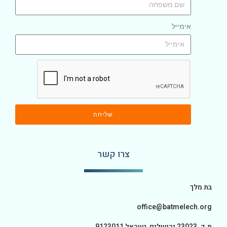
אימייל
שליחה
צרו קשר
בת מלך
office@batmelech.org
ת.ד. 23023 ירושלים, ישראל 9123011