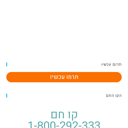
תרום עכשיו
תרמו עכשיו
הקו החם
קו חם
1-800-292-333