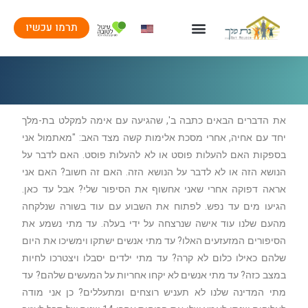
תרמו עכשיו
את הדברים הבאים כתבה ב', שהגיעה עם אימה למקלט בת-מלך
יחד עם אחיה, אחרי מסכת אלימות קשה מצד האב: "מאתמול אני
בספקות האם להעלות פוסט או לא להעלות פוסט. האם לדבר על
הנושא הזה או לא לדבר על הנושא הזה. האם זה חשוב? האם אני
אראה דפוקה אחרי שאני אחשוף את הסיפור שלי? אבל עד כאן.
הגיעו מים עד נפש. לפתוח את השבוע עם עוד בשורה שנלקחה
מהעם שלנו עוד אישה שנרצחה על ידי בעלה. עד מתי נשמע את
הסיפורים המזעזעים האלו? עד מתי אנשים ישתקו וימשיכו את היום
שלהם כאילו כלום לא קרה? עד מתי ילדים יסבלו ויצטרכו לחיות
במצב כזה? עד מתי אנשים לא יקחו אחריות על המעשים שלהם? עד
מתי המדינה שלנו לא תעניש רוצחים ומתעללים? כן אני מודה