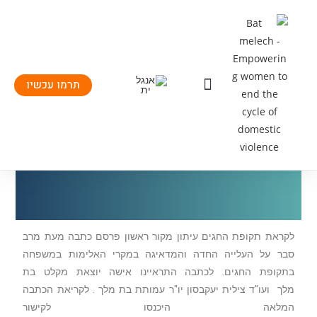
תרמו עכשיו
יצירת קשר
העשיה שלנו
תחומי פעילות
לקראת תקופת החגים עיתון מקור ראשון פרסם כתבה מעת מרב
סבר על העלייה החדה והמדאיגה במקרי האלימות במשפחה
בתקופת החגים. לכתבה התראיינו אישה יוצאת מקלט בת
מלך ועו"ד צילית יעקבסון יו"ר עמותת בת מלך . לקריאת הכתבה
המלאה היכנסו לקישור