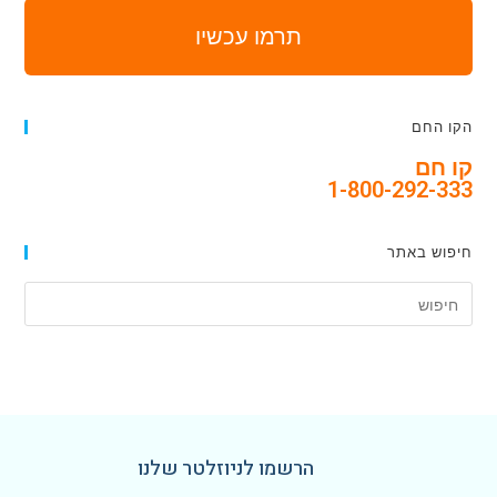
תרמו עכשיו
הקו החם
קו חם
1-800-292-333
חיפוש באתר
הרשמו לניוזלטר שלנו