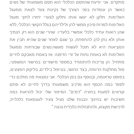
מתקדם. אני יודעת שהחסם הכלכלי הוא חסם משמעותי של נשים
כאשר הן עומדות בפני הצורך של נקיטת צעד לצאת ממעגל
האלימות. חלקן לא יעשו אותו וחלקן לצערי יחזרו לתוך מעגל
האלימות למרות סיכון ממשי להן ולילדיהם בגלל הקושי הכלכלי, ללא
שהן רואות עתיד כלכלי אפשרי בלעדיו. שהרי שנים הוא רק הנמיך
אותן ולא נתן להן להתפתח, כך שגם לאחר שנים שהיא תבין את
המציאות היא לא תוכל לעשות מעשה.נשים שבורחות ממעגל
האלימות לא באמת נחות על זרי הדפנה. אז באמת מאבקם לחיים
מתחיל. הן צריכות להתמודד במספר מישורים: במישור המשפטי,
מול מחלקות הרווחה, בצד הרגשי, בטיפול בילדים, בליקוק הפצעים,
בפוסט טראומה, ובנוסף גם בפן הכלכלי. אני נמצאת פה מולכם כדי
לספר כמה הכסף הוא מרכיב משמעותי בדרך לחיים. לא סתם
קוראים למעות בתורה "דמים". הסיפור שלי יכול להראות כמה
חשיבות יש בחינוך הבנות שלנו מגיל צעיר לעצמאות כלכלית,
לרכישת מקצוע, ולהתנהלות כלכלית נכונה."