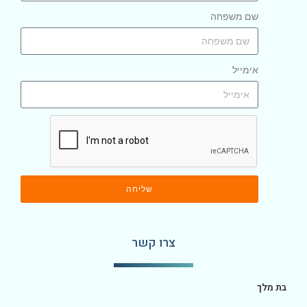
שם משפחה
אימייל
שליחה
צרו קשר
בת מלך