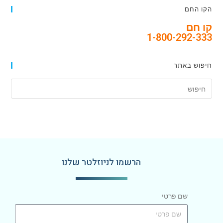
הקו החם
קו חם
1-800-292-333
חיפוש באתר
הרשמו לניוזלטר שלנו
שם פרטי